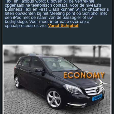
Taxi en Taxibus
wordt u
boven bij de Vertrekhal
opgehaald na telefonisch contact. Voor de niveau’s
Business Taxi en First Class
kunnen wij de chauffeur u
laten opwachten bij
het Meeting point
op Schiphol met
een iPad met de naam van de passagier of uw
bedrijfslogo. Voor meer informatie over onze
ophaalprocedures zie:
Vanaf Schiphol