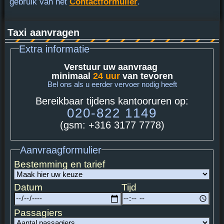
gebruik van het
Contactformulier
.
Taxi aanvragen
Extra informatie
Verstuur uw aanvraag
minimaal
24 uur
van tevoren
Bel ons als u eerder vervoer nodig heeft
Bereikbaar tijdens kantooruren op:
020-822 1149
(gsm: +316 3177 7778)
Aanvraagformulier
Bestemming en tarief
Datum
Tijd
Passagiers