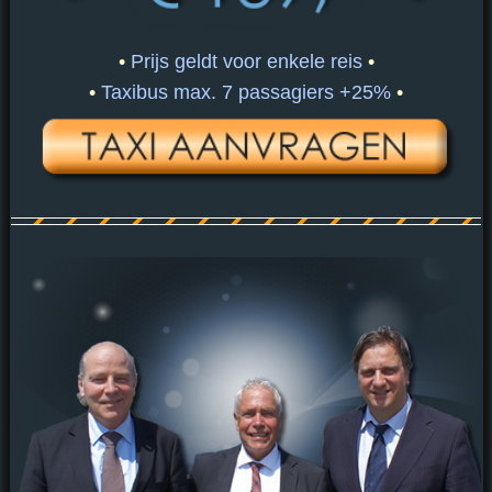
•
Prijs geldt voor enkele reis
•
•
Taxibus max. 7 passagiers +25%
•