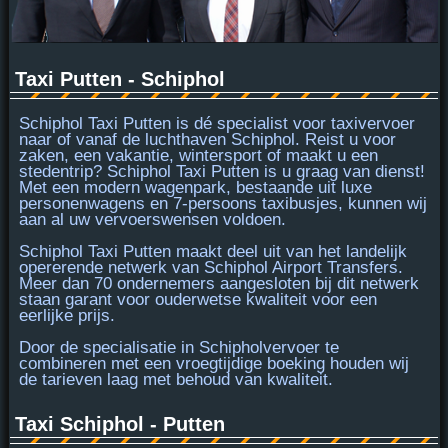
Taxi Putten - Schiphol
Schiphol Taxi Putten is
dé specialist
voor taxivervoer
naar of vanaf de luchthaven Schiphol. Reist u voor
zaken, een vakantie, wintersport of maakt u een
stedentrip? Schiphol Taxi Putten is u graag van dienst!
Met een modern wagenpark, bestaande uit luxe
personenwagens en
7-persoons taxibusjes
, kunnen wij
aan al uw vervoerswensen voldoen.
Schiphol Taxi Putten maakt deel uit van het landelijk
opererende netwerk van Schiphol Airport Transfers.
Meer dan 70 ondernemers aangesloten bij dit netwerk
staan garant voor
ouderwetse kwaliteit
voor een
eerlijke prijs.
Door de specialisatie in Schipholvervoer te
combineren met een vroegtijdige boeking houden wij
de tarieven laag met behoud van kwaliteit.
Taxi Schiphol - Putten