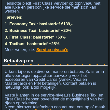
Tenslotte biedt
First Class
vervoer op topniveau met
alle luxe en persoonlijke service die men zich kan
wensen.
Tarieven:
1. Economy Taxi: basistarief €139,-
2. Business Taxi: basistarief +20%
3. First Class: basistarief +50%
4. Taxibus: basistarief +25%
Meer weten, zie:
Service-niveau's
.
Betaalwijzen
U kunt bij ons op diverse manieren betalen. Zo is er in
alle voertuigen apparatuur aanwezig voor het
accepteren van
Credit Cards (Amex, Visa en
Mastercard) en PIN
betalingen. Contant betalen is
natuurlijk ook altijd mogelijk.
Vaste klanten in de service-niveau's Business Taxi en
First Class hebben bovendien de mogelijkheid van het
rijden op rekening.
Neem hierover telefonisch contact met ons op of maak