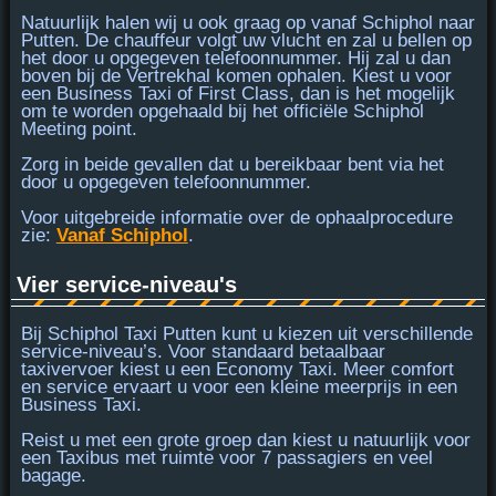
Natuurlijk halen wij u ook graag op vanaf Schiphol naar
Putten. De chauffeur volgt uw vlucht en zal u bellen op
het door u opgegeven telefoonnummer. Hij zal u dan
boven bij de Vertrekhal
komen ophalen. Kiest u voor
een Business Taxi of First Class, dan is het mogelijk
om te worden opgehaald bij het officiële Schiphol
Meeting point.
Zorg in beide gevallen dat u
bereikbaar bent
via het
door u opgegeven telefoonnummer.
Voor uitgebreide informatie over de ophaalprocedure
zie:
Vanaf Schiphol
.
Vier service-niveau's
Bij Schiphol Taxi Putten kunt u kiezen uit verschillende
service-niveau’s. Voor standaard betaalbaar
taxivervoer kiest u een
Economy Taxi
. Meer comfort
en service ervaart u voor een kleine meerprijs in een
Business Taxi
.
Reist u met een grote groep dan kiest u natuurlijk voor
een
Taxibus
met ruimte voor 7 passagiers en veel
bagage.