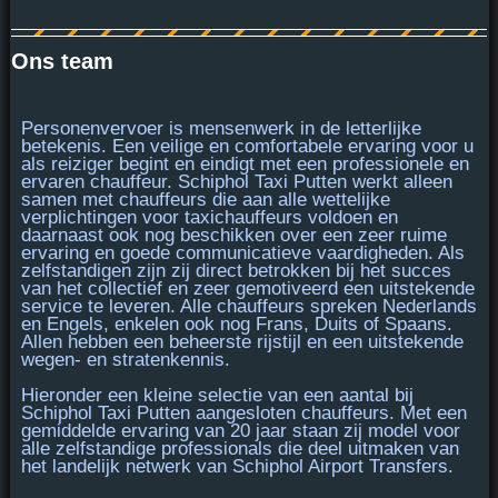
Ons team
Personenvervoer is
mensenwerk
in de letterlijke
betekenis. Een veilige en comfortabele ervaring voor u
als reiziger begint en eindigt met een professionele en
ervaren chauffeur. Schiphol Taxi Putten werkt alleen
samen met chauffeurs die aan alle
wettelijke
verplichtingen voor taxichauffeurs voldoen
en
daarnaast ook nog beschikken over een
zeer ruime
ervaring
en goede communicatieve vaardigheden. Als
zelfstandigen zijn zij direct betrokken bij het succes
van het collectief en zeer gemotiveerd een uitstekende
service te leveren. Alle chauffeurs spreken Nederlands
en Engels, enkelen ook nog Frans, Duits of Spaans.
Allen hebben een beheerste rijstijl en een uitstekende
wegen- en stratenkennis.
Hieronder een kleine selectie van een aantal bij
Schiphol Taxi Putten aangesloten chauffeurs. Met een
gemiddelde ervaring van 20 jaar staan zij model voor
alle
zelfstandige professionals
die deel uitmaken van
het landelijk netwerk van Schiphol Airport Transfers.