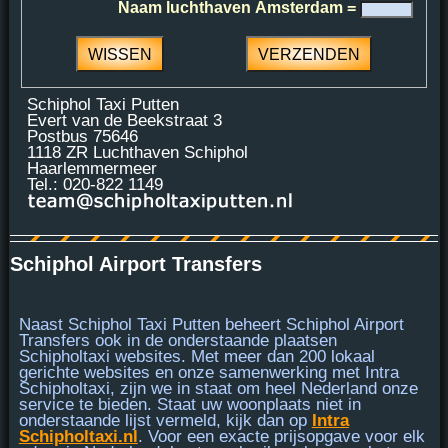
Naam luchthaven Amsterdam =
Schiphol Taxi Putten
Evert van de Beekstraat 3
Postbus 75646
1118 ZR Luchthaven Schiphol
Haarlemmermeer
Tel.: 020-822 1149
Schiphol Airport Transfers
Naast Schiphol Taxi Putten beheert Schiphol Airport
Transfers ook in de onderstaande plaatsen
Schipholtaxi websites. Met meer dan 200 lokaal
gerichte websites en onze samenwerking met
Intra
Schipholtaxi
, zijn we in staat om heel Nederland onze
service te bieden. Staat uw woonplaats niet in
onderstaande lijst vermeld, kijk dan op
Intra
Schipholtaxi.nl
. Voor een exacte prijsopgave voor elk