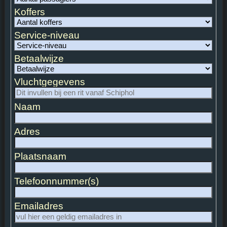
Koffers
Service-niveau
Betaalwijze
Vluchtgegevens
Naam
Adres
Plaatsnaam
Telefoonnummer(s)
Emailadres